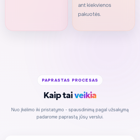
ant kiekvienos
pakuotės.
PAPRASTAS PROCESAS
Kaip tai
veikia
Nuo įkėlimo iki pristatymo - spausdinimą pagal užsakymą
padarome paprastą jūsų verslui.