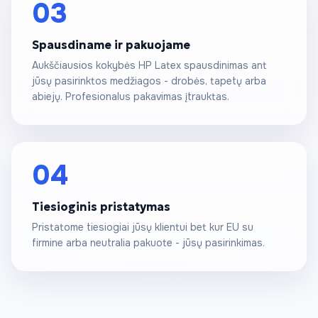
03
Spausdiname ir pakuojame
Aukščiausios kokybės HP Latex spausdinimas ant
jūsų pasirinktos medžiagos - drobės, tapetų arba
abiejų. Profesionalus pakavimas įtrauktas.
04
Tiesioginis pristatymas
Pristatome tiesiogiai jūsų klientui bet kur EU su
firmine arba neutralia pakuote - jūsų pasirinkimas.