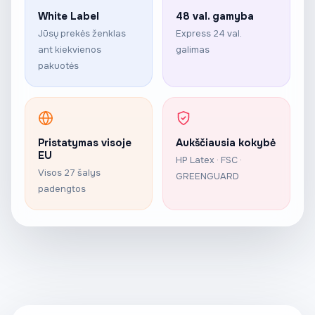
White Label
48 val. gamyba
Jūsų prekės ženklas
Express 24 val.
ant kiekvienos
galimas
pakuotės
Pristatymas visoje
Aukščiausia kokybė
EU
HP Latex · FSC ·
Visos 27 šalys
GREENGUARD
padengtos