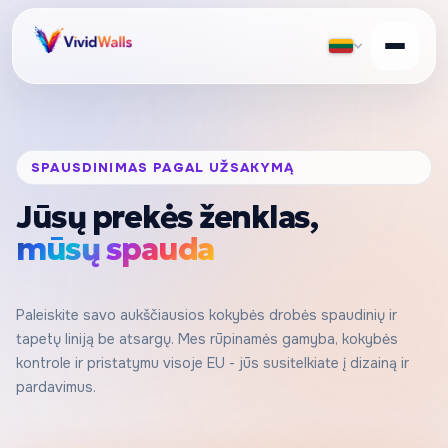
SPAUSDINIMAS PAGAL UŽSAKYMĄ
Jūsų prekės ženklas,
mūsų spauda
Paleiskite savo aukščiausios kokybės drobės spaudinių ir
tapetų liniją be atsargų. Mes rūpinamės gamyba, kokybės
kontrole ir pristatymu visoje EU - jūs susitelkiate į dizainą ir
pardavimus.