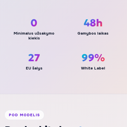
0
48h
Minimalus užsakymo
Gamybos laikas
kiekis
27
100%
EU šalys
White Label
POD MODELIS