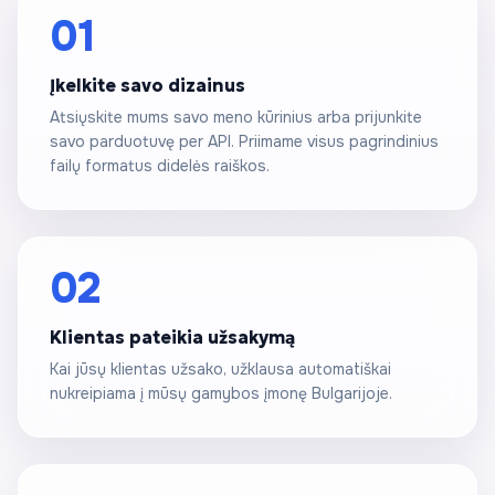
01
Įkelkite savo dizainus
Atsiųskite mums savo meno kūrinius arba prijunkite
savo parduotuvę per API. Priimame visus pagrindinius
failų formatus didelės raiškos.
02
Klientas pateikia užsakymą
Kai jūsų klientas užsako, užklausa automatiškai
nukreipiama į mūsų gamybos įmonę Bulgarijoje.