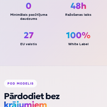
0
48h
Minimālais pasūtījuma
Ražošanas laiks
daudzums
27
100%
EU valstis
White Label
POD MODELIS
Pārdodiet bez
krājumiem