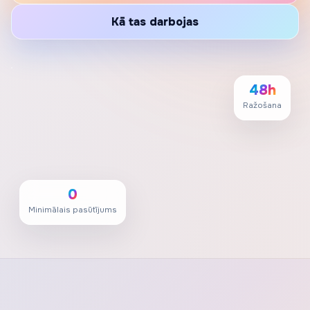
Kā tas darbojas
48h
Ražošana
0
Minimālais pasūtījums