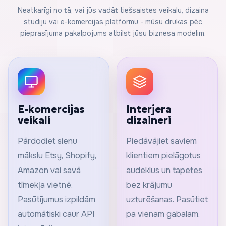
Neatkarīgi no tā, vai jūs vadāt tiešsaistes veikalu, dizaina
studiju vai e-komercijas platformu - mūsu drukas pēc
pieprasījuma pakalpojums atbilst jūsu biznesa modelim.
E-komercijas
Interjera
veikali
dizaineri
Pārdodiet sienu
Piedāvājiet saviem
mākslu Etsy, Shopify,
klientiem pielāgotus
Amazon vai savā
audeklus un tapetes
tīmekļa vietnē.
bez krājumu
Pasūtījumus izpildām
uzturēšanas. Pasūtiet
automātiski caur API
pa vienam gabalam.