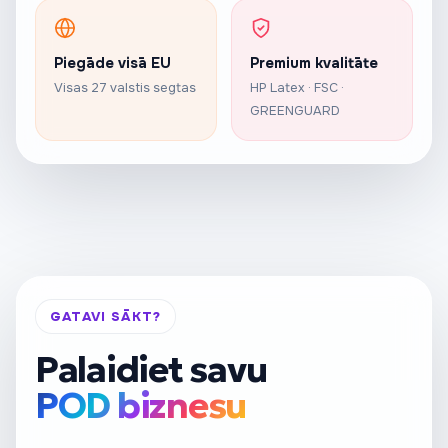
Piegāde visā EU
Premium kvalitāte
Visas 27 valstis segtas
HP Latex · FSC ·
GREENGUARD
GATAVI SĀKT?
Palaidiet savu
POD biznesu