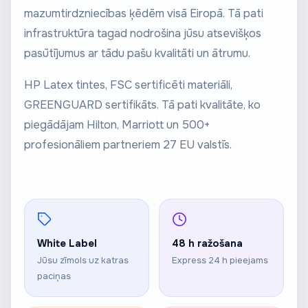
mazumtirdzniecības ķēdēm visā Eiropā. Tā pati
infrastruktūra tagad nodrošina jūsu atsevišķos
pasūtījumus ar tādu pašu kvalitāti un ātrumu.
HP Latex tintes, FSC sertificēti materiāli,
GREENGUARD sertifikāts. Tā pati kvalitāte, ko
piegādājam Hilton, Marriott un 500+
profesionāliem partneriem 27 EU valstīs.
White Label
48 h ražošana
Jūsu zīmols uz katras
Express 24 h pieejams
paciņas