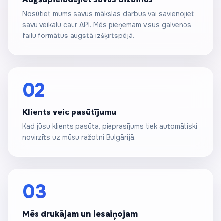
Nosūtiet mums savus mākslas darbus vai savienojiet
savu veikalu caur API. Mēs pieņemam visus galvenos
failu formātus augstā izšķirtspējā.
02
Klients veic pasūtījumu
Kad jūsu klients pasūta, pieprasījums tiek automātiski
novirzīts uz mūsu ražotni Bulgārijā.
03
Mēs drukājam un iesaiņojam