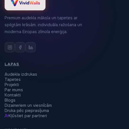
Premium audekla māksla un tapetes ar
spilgtām krāsām, individuāla ražošana un
moderna Eiropas zīmola enerģija.
LAPAS
Audekla izdrukas
Tapetes
Projekti
Par mums
Kontakti
Blogs
Dizaineriem un viesnīcām
Druka pēc pieprasījuma
Kļūstiet par partneri