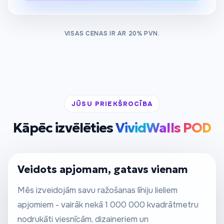
VISAS CENAS IR AR 20% PVN.
JŪSU PRIEKŠROCĪBA
Kāpēc izvēlēties
VividWalls POD
Veidots apjomam, gatavs vienam
Mēs izveidojām savu ražošanas līniju lieliem
apjomiem - vairāk nekā 1 000 000 kvadrātmetru
nodrukāti viesnīcām, dizaineriem un