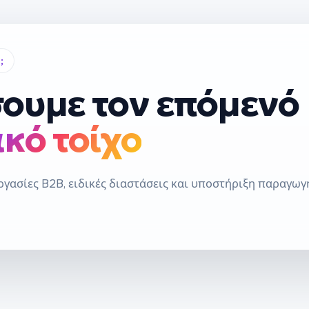
;
ουμε τον επόμενό
κό τοίχο
ργασίες B2B, ειδικές διαστάσεις και υποστήριξη παραγωγ