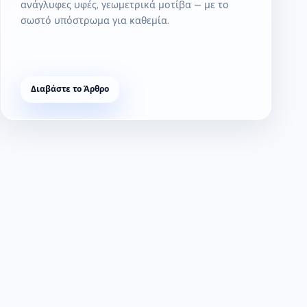
ανάγλυφες υφές, γεωμετρικά μοτίβα — με το
σωστό υπόστρωμα για καθεμία.
Διαβάστε το Άρθρο