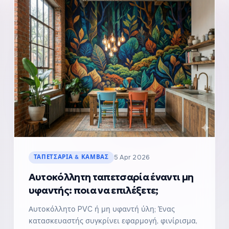
ΤΑΠΕΤΣΑΡΊΑ & ΚΑΜΒΆΣ
5 Apr 2026
Αυτοκόλλητη ταπετσαρία έναντι μη
υφαντής: ποια να επιλέξετε;
Αυτοκόλλητο PVC ή μη υφαντή ύλη; Ένας
κατασκευαστής συγκρίνει εφαρμογή, φινίρισμα,