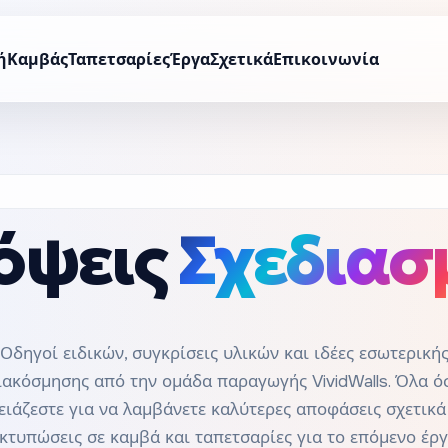
ή
Καμβάς
Ταπετσαρίες
Έργα
Σχετικά
Επικοινωνία
όψεις
Σχεδιασ
Οδηγοί ειδικών, συγκρίσεις υλικών και ιδέες εσωτερική
ιακόσμησης από την ομάδα παραγωγής VividWalls. Όλα ό
ειάζεστε για να λαμβάνετε καλύτερες αποφάσεις σχετικά
κτυπώσεις σε καμβά και ταπετσαρίες για το επόμενο έρ