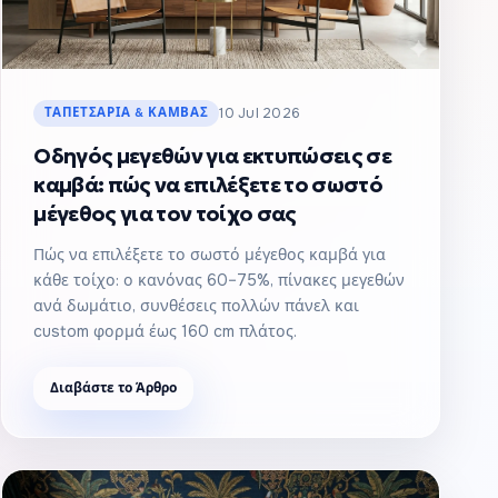
ΤΑΠΕΤΣΑΡΊΑ & ΚΑΜΒΆΣ
10 Jul 2026
Οδηγός μεγεθών για εκτυπώσεις σε
καμβά: πώς να επιλέξετε το σωστό
μέγεθος για τον τοίχο σας
Πώς να επιλέξετε το σωστό μέγεθος καμβά για
κάθε τοίχο: ο κανόνας 60–75%, πίνακες μεγεθών
ανά δωμάτιο, συνθέσεις πολλών πάνελ και
custom φορμά έως 160 cm πλάτος.
Διαβάστε το Άρθρο