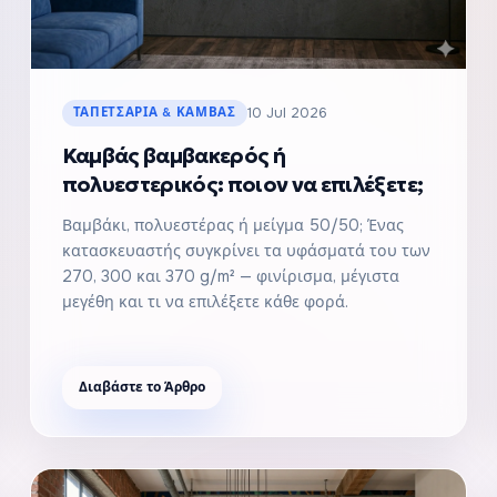
ΤΑΠΕΤΣΑΡΊΑ & ΚΑΜΒΆΣ
10 Jul 2026
Καμβάς βαμβακερός ή
πολυεστερικός: ποιον να επιλέξετε;
Βαμβάκι, πολυεστέρας ή μείγμα 50/50; Ένας
κατασκευαστής συγκρίνει τα υφάσματά του των
270, 300 και 370 g/m² — φινίρισμα, μέγιστα
μεγέθη και τι να επιλέξετε κάθε φορά.
Διαβάστε το Άρθρο