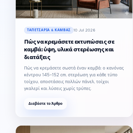
ΤΑΠΕΤΣΑΡΊΑ & ΚΑΜΒΆΣ
10 Jul 2026
Πώς να κρεμάσετε εκτυπώσεις σε
καμβά: ύψη, υλικά στερέωσης και
διατάξεις
Πώς να κρεμάσετε σωστά έναν καμβά: ο κανόνας
κέντρου 145–152 cm, στερέωση για κάθε τύπο
τοίχου, αποστάσεις πολλών πάνελ, τοίχοι
γκαλερί και λύσεις χωρίς τρύπες.
Διαβάστε το Άρθρο