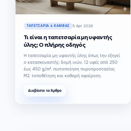
ΤΑΠΕΤΣΑΡΊΑ & ΚΑΜΒΆΣ
5 Apr 2026
Τι είναι η ταπετσαρία μη υφαντής
ύλης; Ο πλήρης οδηγός
Η ταπετσαρία μη υφαντής ύλης όπως την εξηγεί
ο κατασκευαστής: δομή ινών, 12 υφές από 250
έως 450 g/m², πιστοποίηση πυροπροστασίας
M2, τοποθέτηση και καθαρή αφαίρεση.
Διαβάστε το Άρθρο