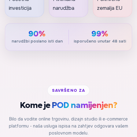
investicija
narudžba
zemalja EU
90%
99%
narudžbi poslano isti dan
isporučeno unutar 48 sati
SAVRŠENO ZA
Kome je
POD namijenjen?
Bilo da vodite online trgovinu, dizajn studio ili e-commerce
platformu - naša usluga ispisa na zahtjev odgovara vašem
poslovnom modelu.