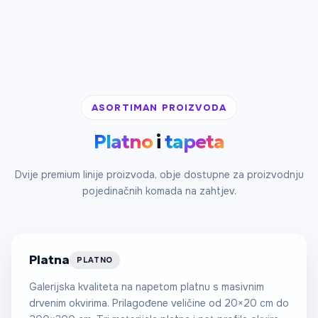
ASORTIMAN PROIZVODA
Platno
i
tapeta
Od 60 €
Dvije premium linije proizvoda, obje dostupne za proizvodnju
pojedinačnih komada na zahtjev.
/m²
Platna
PLATNO
Galerijska kvaliteta na napetom platnu s masivnim
drvenim okvirima. Prilagođene veličine od 20×20 cm do