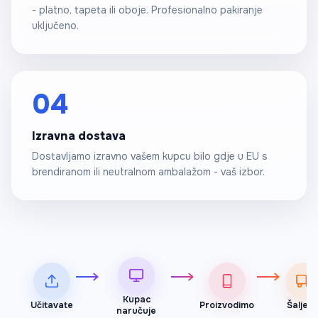
- platno, tapeta ili oboje. Profesionalno pakiranje
uključeno.
04
Izravna dostava
Dostavljamo izravno vašem kupcu bilo gdje u EU s
brendiranom ili neutralnom ambalažom - vaš izbor.
Kupac
Učitavate
Proizvodimo
Šaljem
naručuje