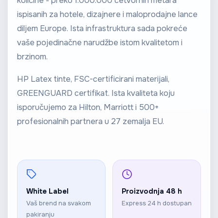
količine - preko 1.000.000 četvornih metara
ispisanih za hotele, dizajnere i maloprodajne lance
diljem Europe. Ista infrastruktura sada pokreće
vaše pojedinačne narudžbe istom kvalitetom i
brzinom.
HP Latex tinte, FSC-certificirani materijali,
GREENGUARD certifikat. Ista kvaliteta koju
isporučujemo za Hilton, Marriott i 500+
profesionalnih partnera u 27 zemalja EU.
White Label
Proizvodnja 48 h
Vaš brend na svakom
Express 24 h dostupan
pakiranju