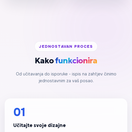
JEDNOSTAVAN PROCES
Kako
funkcionira
Od učitavanja do isporuke - ispis na zahtjev činimo
jednostavnim za vaš posao.
01
Učitajte svoje dizajne