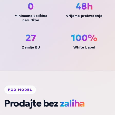
0
48h
Minimalna količina
Vrijeme proizvodnje
narudžbe
27
100%
Zemlje EU
White Label
POD MODEL
Prodajte bez
zaliha