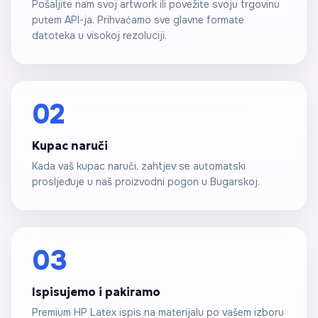
Pošaljite nam svoj artwork ili povežite svoju trgovinu
putem API-ja. Prihvaćamo sve glavne formate
datoteka u visokoj rezoluciji.
02
Kupac naruči
Kada vaš kupac naruči, zahtjev se automatski
prosljeđuje u naš proizvodni pogon u Bugarskoj.
03
Ispisujemo i pakiramo
Premium HP Latex ispis na materijalu po vašem izboru