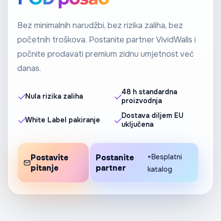
Bez minimalnih narudžbi, bez rizika zaliha, bez
početnih troškova. Postanite partner VividWalls i
počnite prodavati premium zidnu umjetnost već
danas.
48 h standardna
Nula rizika zaliha
proizvodnja
Dostava diljem EU
White Label pakiranje
uključena
Postavite
Postanite
+Besplatni
pitanje
partner
katalog