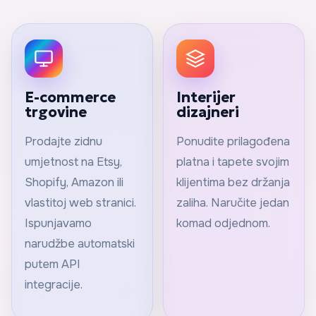
E-commerce
Interijer
trgovine
dizajneri
Prodajte zidnu
Ponudite prilagođena
umjetnost na Etsy,
platna i tapete svojim
Shopify, Amazon ili
klijentima bez držanja
vlastitoj web stranici.
zaliha. Naručite jedan
Ispunjavamo
komad odjednom.
narudžbe automatski
putem API
integracije.