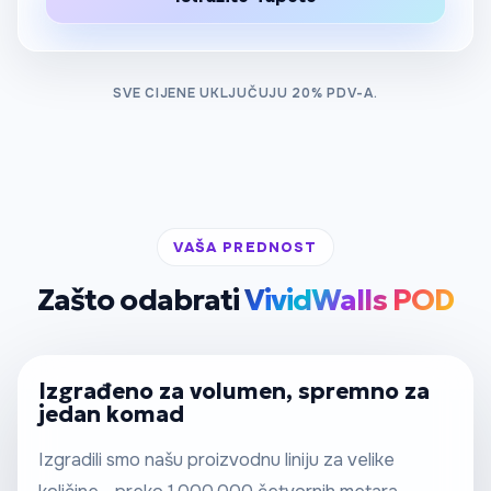
SVE CIJENE UKLJUČUJU 20% PDV-A.
VAŠA PREDNOST
Zašto odabrati
VividWalls POD
Izgrađeno za volumen, spremno za
jedan komad
Izgradili smo našu proizvodnu liniju za velike