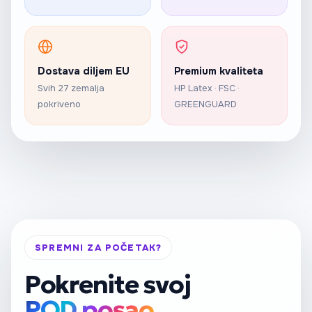
Dostava diljem EU
Premium kvaliteta
Svih 27 zemalja
HP Latex · FSC ·
pokriveno
GREENGUARD
SPREMNI ZA POČETAK?
Pokrenite svoj
POD posao