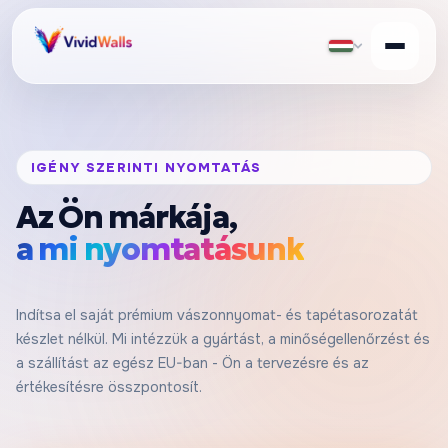
IGÉNY SZERINTI NYOMTATÁS
Az Ön márkája,
a mi nyomtatásunk
Indítsa el saját prémium vászonnyomat- és tapétasorozatát
készlet nélkül. Mi intézzük a gyártást, a minőségellenőrzést és
a szállítást az egész EU-ban - Ön a tervezésre és az
értékesítésre összpontosít.