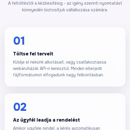
A feltöltéstől a kézbesítésig - az igény szerinti nyomtatást
könnyedén biztosítjuk vállalkozása számára.
01
Töltse fel terveit
Küldje el nekünk alkotásait, vagy csatlakoztassa
webáruházát API-n keresztül. Minden elterjedt
fájlformátumot elfogadunk nagy felbontásban.
02
Az ügyfél leadja a rendelést
Amikor ügyfele rendel, a kérés automatikusan