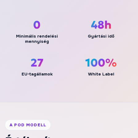
0
48h
Minimális rendelési
Gyártási idő
mennyiség
27
100%
EU-tagállamok
White Label
A POD MODELL