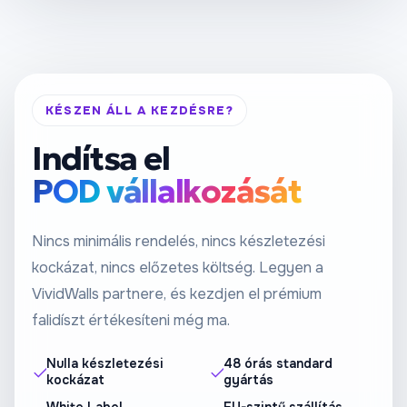
KÉSZEN ÁLL A KEZDÉSRE?
Indítsa el
POD vállalkozását
Nincs minimális rendelés, nincs készletezési
kockázat, nincs előzetes költség. Legyen a
VividWalls partnere, és kezdjen el prémium
falidíszt értékesíteni még ma.
Nulla készletezési
48 órás standard
kockázat
gyártás