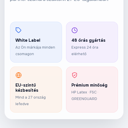
White Label
48 órás gyártás
Az Ön márkája minden
Express 24 óra
csomagon
elérhető
EU-szintű
Prémium minőség
kézbesítés
HP Latex · FSC ·
Mind a 27 ország
GREENGUARD
lefedve