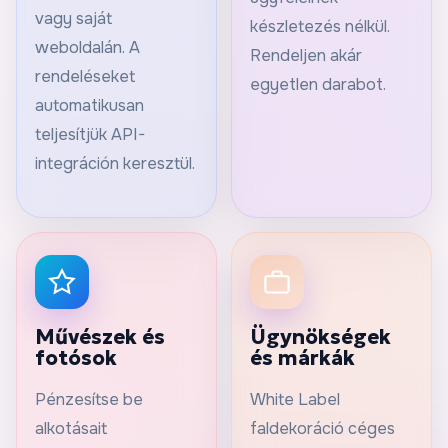
vagy saját
készletezés nélkül.
weboldalán. A
Rendeljen akár
rendeléseket
egyetlen darabot.
automatikusan
teljesítjük API-
integráción keresztül.
Művészek és
Ügynökségek
fotósok
és márkák
Pénzesítse be
White Label
alkotásait
faldekoráció céges