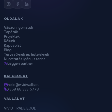
OLDALAK
Vászonnyomatok
Tapéták
Projektek
Rólunk
Kapcsolat
Blog
Tervezőknek és hoteleknek
Nyomtatás igény szerint
Legyen partner
KAPCSOLAT
hello@vividwalls.eu
+359 88 333 5778
VÁLLALAT
VIVID TRADE EOOD