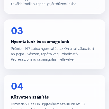
továbbítódik bulgáriai gyártóüzemünkbe.
03
Nyomtatunk és csomagolunk
Prémium HP Latex nyomtatás az Ön által választott
anyagra - vászon, tapéta vagy mindkettő.
Professzionális csomagolás mellékelve.
04
Közvetlen szállítás
Közvetlenül az Ön ügyfeléhez szállítunk az EU