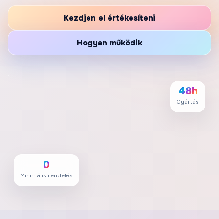
Kezdjen el értékesíteni
Hogyan működik
48h
Gyártás
0
Minimális rendelés