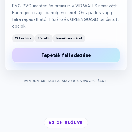
PVC, PVC-mentes és prémium VIVID WALLS nemszőtt.
Bármilyen dizájn, bármilyen méret. Öntapadós vagy
falra ragasztható. Tűzálló és GREENGUARD tanúsított
opciók.
12 textúra
Tűzálló
Bármilyen méret
Tapéták felfedezése
MINDEN ÁR TARTALMAZZA A 20%-OS ÁFÁT.
AZ ÖN ELŐNYE