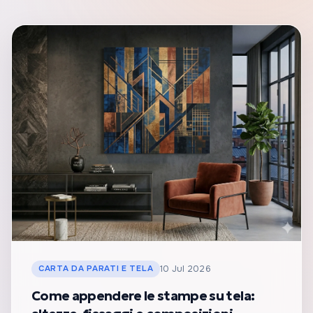
CARTA DA PARATI E TELA
10 Jul 2026
Come appendere le stampe su tela: