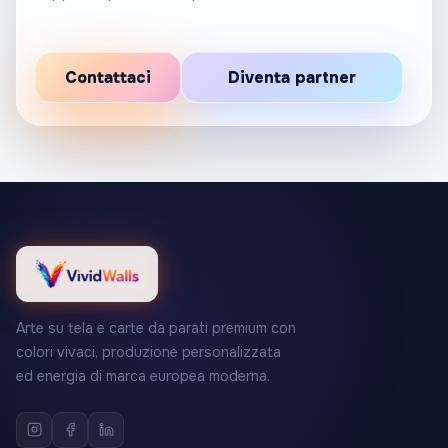
Contattaci
Diventa partner
Arte su tela e carte da parati premium con
colori vivaci, produzione personalizzata
ed energia di marca europea moderna.