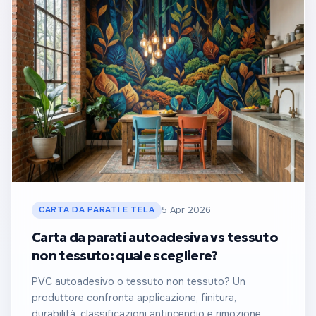
CARTA DA PARATI E TELA
5 Apr 2026
Carta da parati autoadesiva vs tessuto
non tessuto: quale scegliere?
PVC autoadesivo o tessuto non tessuto? Un
produttore confronta applicazione, finitura,
durabilità, classificazioni antincendio e rimozione