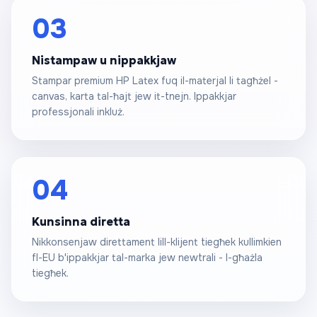
03
Nistampaw u nippakkjaw
Stampar premium HP Latex fuq il-materjal li tagħżel -
canvas, karta tal-ħajt jew it-tnejn. Ippakkjar
professjonali inkluż.
04
Kunsinna diretta
Nikkonsenjaw direttament lill-klijent tiegħek kullimkien
fl-EU b'ippakkjar tal-marka jew newtrali - l-għażla
tiegħek.