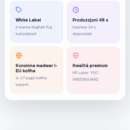
White Label
Produzzjoni 48 s
Il-marka tiegħek fuq
Express 24 s
kull pakkett
disponibbli
Kunsinna madwar l-
Kwalità premium
EU kollha
HP Latex · FSC ·
Is-27 pajjiż kollha
GREENGUARD
koperti