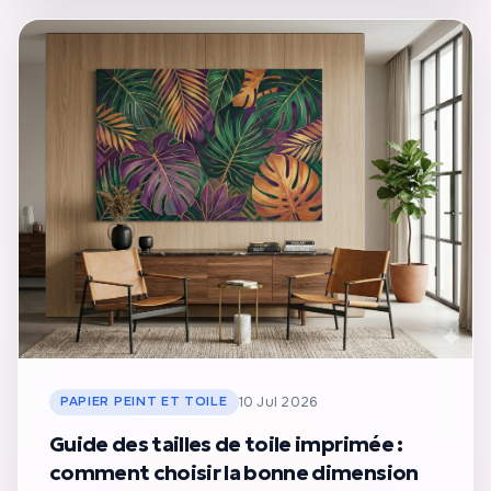
PAPIER PEINT ET TOILE
10 Jul 2026
Guide des tailles de toile imprimée :
comment choisir la bonne dimension