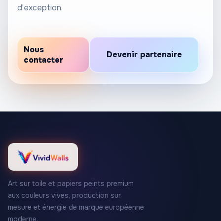
d'exception.
Nous
Devenir partenaire
contacter
Art sur toile et papiers peints premium
aux couleurs vives, production sur
mesure et énergie de marque européenne
moderne.