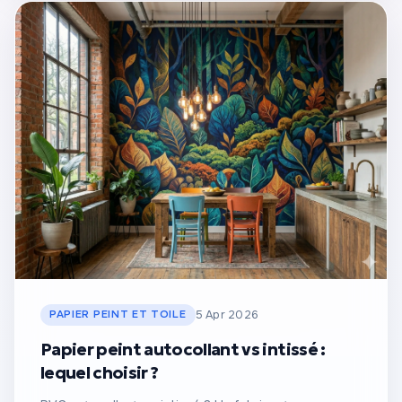
PAPIER PEINT ET TOILE
5 Apr 2026
Papier peint autocollant vs intissé :
lequel choisir ?