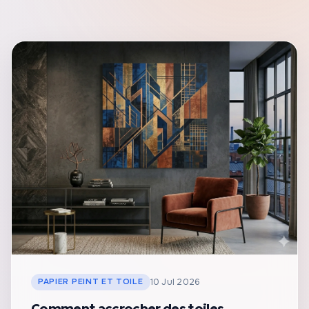
PAPIER PEINT ET TOILE
10 Jul 2026
Comment accrocher des toiles