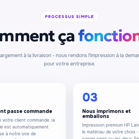
PROCESSUS SIMPLE
mment ça
fonctio
argement à la livraison - nous rendons l'impression à la dema
pour votre entreprise.
03
ient passe commande
Nous imprimons et
emballons
 votre client commande, la
Impression premium HP Lat
e est automatiquement
le matériau de votre choix - 
se à notre site de
papier peint ou les deux. E