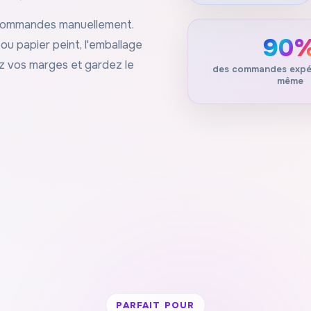
 commandes manuellement.
90
ou papier peint, l'emballage
xez vos marges et gardez le
des commandes expéd
même
PARFAIT POUR