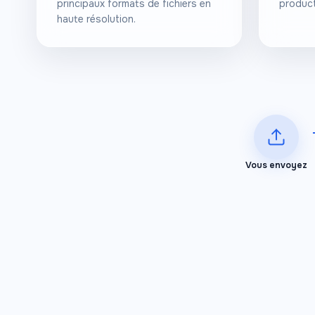
principaux formats de fichiers en
product
haute résolution.
Vous envoyez