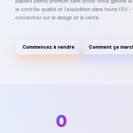
papiers peints premium sans stock. Nous gérons la 
le contrôle qualité et l'expédition dans toute l'EU 
concentrez sur le design et la vente.
Commencez à vendre
Comment ça marc
0