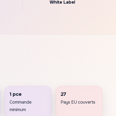
White Label
1 pce
27
Commande
Pays EU couverts
minimum