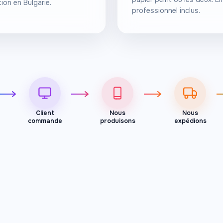
ion en Bulgarie.
professionnel inclus.
Client
Nous
Nous
commande
produisons
expédions