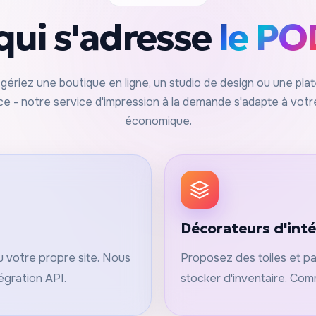
qui s'adresse
le PO
gériez une boutique en ligne, un studio de design ou une pla
 - notre service d'impression à la demande s'adapte à vot
économique.
Décorateurs d'inté
u votre propre site. Nous
Proposez des toiles et pa
égration API.
stocker d'inventaire. Co