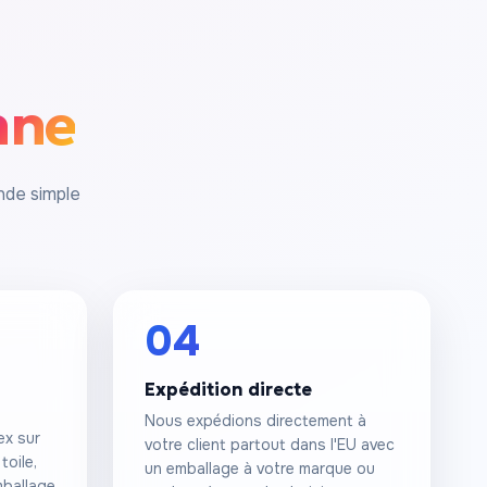
nne
nde simple
04
Expédition directe
Nous expédions directement à
ex sur
votre client partout dans l'EU avec
toile,
un emballage à votre marque ou
mballage