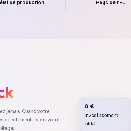
élai de production
Pays de l'EU
ck
0 €
kez jamais. Quand votre
Investissement
s directement - sous votre
initial
illage.