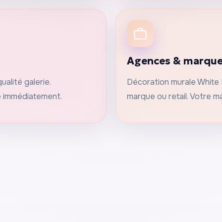
Agences & marqu
alité galerie.
Décoration murale White 
e immédiatement.
marque ou retail. Votre m