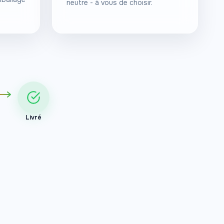
neutre - à vous de choisir.
Livré