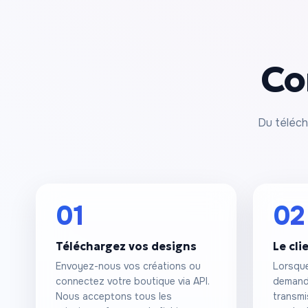
Co
Du téléch
01
02
Téléchargez vos designs
Le cl
Envoyez-nous vos créations ou
Lorsque
connectez votre boutique via API.
demand
Nous acceptons tous les
transmi