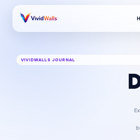
VIVIDWALLS JOURNAL
D
Ex
b