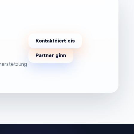
Kontaktéiert eis
Partner ginn
nnerstëtzung