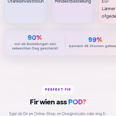
Ufanksinvestitioun
Mindestbestellung
EU-
Länner
ofgede
90%
99%
vun de Bestellungen den
bannent 48 Stonnen geliw
selwechten Dag geschéckt
PERFEKT FIR
Fir wien ass
POD?
Egal ob Dir en Online-Shop, en Designstudio oder eng E-