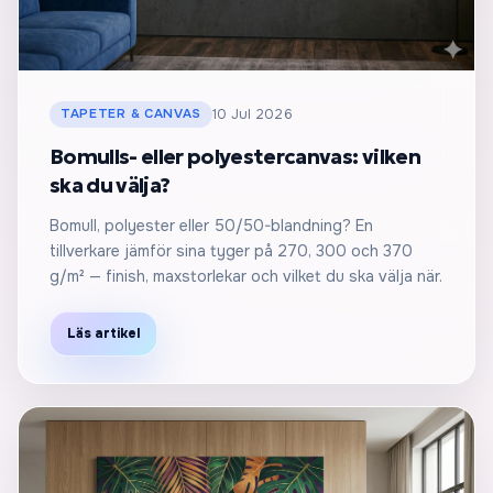
TAPETER & CANVAS
10 Jul 2026
Bomulls- eller polyestercanvas: vilken
ska du välja?
Bomull, polyester eller 50/50-blandning? En
tillverkare jämför sina tyger på 270, 300 och 370
g/m² — finish, maxstorlekar och vilket du ska välja när.
Läs artikel