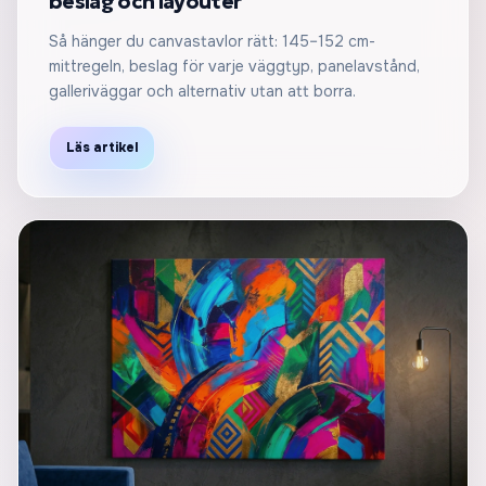
beslag och layouter
Så hänger du canvastavlor rätt: 145–152 cm-
mittregeln, beslag för varje väggtyp, panelavstånd,
galleriväggar och alternativ utan att borra.
Läs artikel