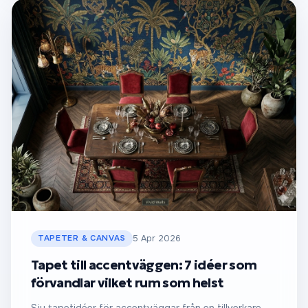
TAPETER & CANVAS
5 Apr 2026
Tapet till accentväggen: 7 idéer som
förvandlar vilket rum som helst