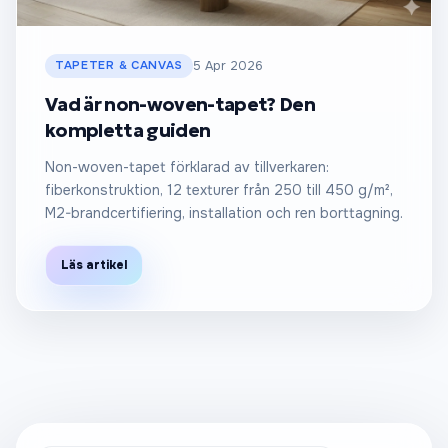
TAPETER & CANVAS
5 Apr 2026
Vad är non-woven-tapet? Den
kompletta guiden
Non-woven-tapet förklarad av tillverkaren:
fiberkonstruktion, 12 texturer från 250 till 450 g/m²,
M2-brandcertifiering, installation och ren borttagning.
Läs artikel