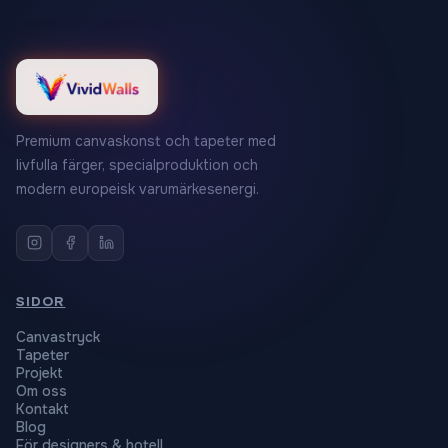
Premium canvaskonst och tapeter med
livfulla färger, specialproduktion och
modern europeisk varumärkesenergi.
SIDOR
Canvastryck
Tapeter
Projekt
Om oss
Kontakt
Blog
För designers & hotell