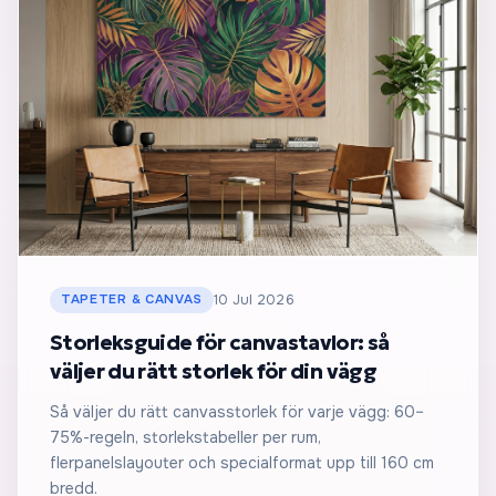
TAPETER & CANVAS
10 Jul 2026
Storleksguide för canvastavlor: så
väljer du rätt storlek för din vägg
Så väljer du rätt canvasstorlek för varje vägg: 60–
75%-regeln, storlekstabeller per rum,
flerpanelslayouter och specialformat upp till 160 cm
bredd.