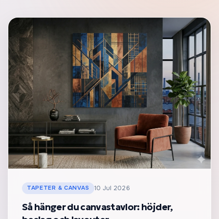
TAPETER & CANVAS
10 Jul 2026
Så hänger du canvastavlor: höjder,