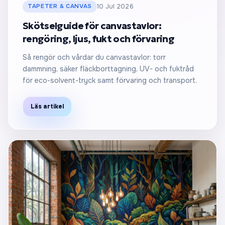
TAPETER & CANVAS
10 Jul 2026
Skötselguide för canvastavlor:
rengöring, ljus, fukt och förvaring
Så rengör och vårdar du canvastavlor: torr
dammning, säker fläckborttagning, UV- och fuktråd
för eco-solvent-tryck samt förvaring och transport.
Läs artikel