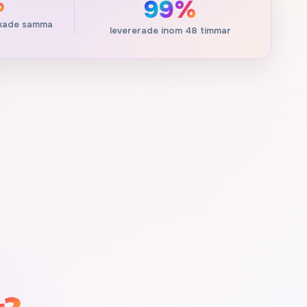
%
99%
ickade samma
levererade inom 48 timmar