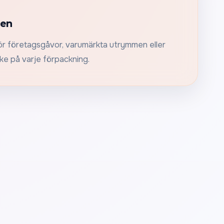
ken
r företagsgåvor, varumärkta utrymmen eller
rke på varje förpackning.