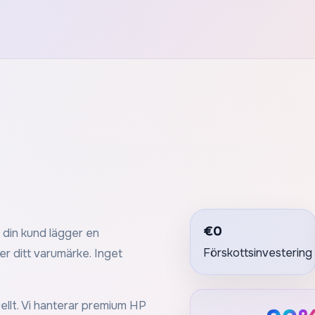
€0
r din kund lägger en
Förskottsinvestering
er ditt varumärke. Inget
uellt. Vi hanterar premium HP