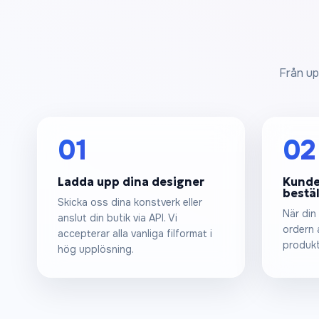
Från upp
01
02
Ladda upp dina designer
Kunde
bestä
Skicka oss dina konstverk eller
När din
anslut din butik via API. Vi
ordern a
accepterar alla vanliga filformat i
produkt
hög upplösning.