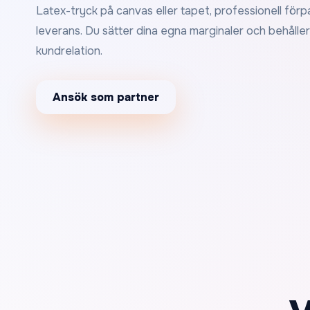
Latex-tryck på canvas eller tapet, professionell fö
leverans. Du sätter dina egna marginaler och behåller f
kundrelation.
Ansök som partner