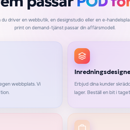
em passar
POD fö
du driver en webbutik, en designstudio eller en e-handelspla
print on demand-tjänst passar din affärsmodell.
Inredningsdesigne
 egen webbplats. Vi
Erbjud dina kunder skrädd
tion.
lager. Beställ en bit i taget