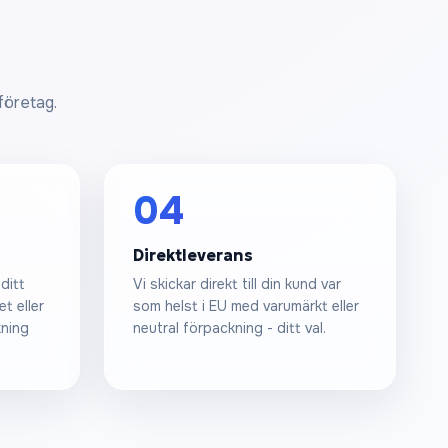
 företag.
04
Direktleverans
ditt
Vi skickar direkt till din kund var
t eller
som helst i EU med varumärkt eller
kning
neutral förpackning - ditt val.