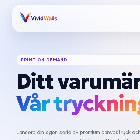
PRINT ON DEMAND
Ditt varumär
Vår trycknin
Lansera din egen serie av premium canvastryck oc