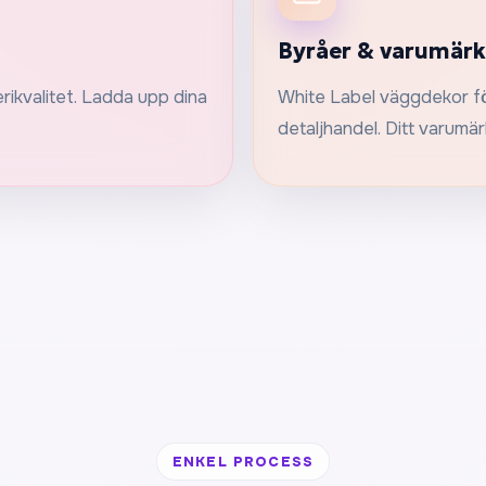
Byråer & varumär
rikvalitet. Ladda upp dina
White Label väggdekor fö
detaljhandel. Ditt varumä
ENKEL PROCESS