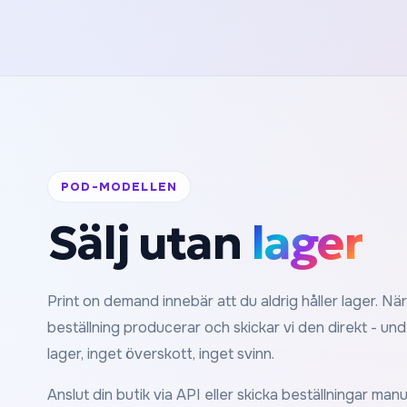
POD-MODELLEN
Sälj utan
lager
Print on demand innebär att du aldrig håller lager. Nä
beställning producerar och skickar vi den direkt - und
lager, inget överskott, inget svinn.
Anslut din butik via API eller skicka beställningar man