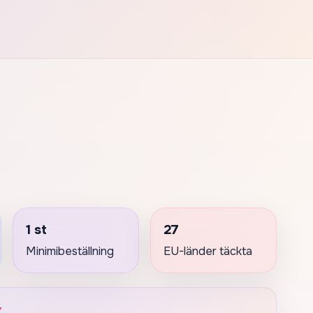
1 st
27
Minimibeställning
EU-länder täckta