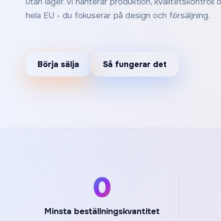
utan lager. Vi hanterar produktion, kvalitetskontroll o
hela EU - du fokuserar på design och försäljning.
Börja sälja
Så fungerar det
0
Minsta beställningskvantitet