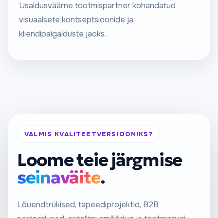
Usaldusväärne tootmispartner kohandatud
visuaalsete kontseptsioonide ja
kliendipaigalduste jaoks.
VALMIS KVALITEETVERSIOONIKS?
Loome teie järgmise
seinaväite
.
Lõuendtrükised, tapeediprojektid, B2B