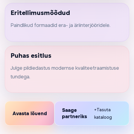
Eritellimusmõõdud
Paindlikud formaadid era- ja äriinterjööridele.
Puhas esitlus
Julge pildiedastus modernse kvaliteetraamistuse
tundega.
Saage
+Tasuta
Avasta lõuend
partneriks
kataloog