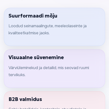
Suurformaadi mõju
Loodud seinamaalingute, meeleolaseinte ja
kvaliteetkatmise jaoks.
Visuaalne süvenemine
Värviüleminekud ja detailid, mis seovad ruumi
tervikuks.
B2B valmidus