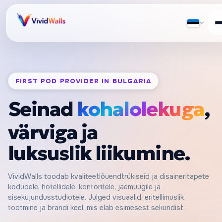
1 000 000+ ORDERS FULFILLED
Seinad
kohalolekuga
,
värviga ja
luksuslik liikumine.
VividWalls toodab kvaliteetlõuendtrükiseid ja disaineritapete
kodudele, hotellidele, kontoritele, jaemüügile ja
sisekujundusstudiotele. Julged visuaalid, eritellimuslik
tootmine ja brändi keel, mis elab esimesest sekundist.