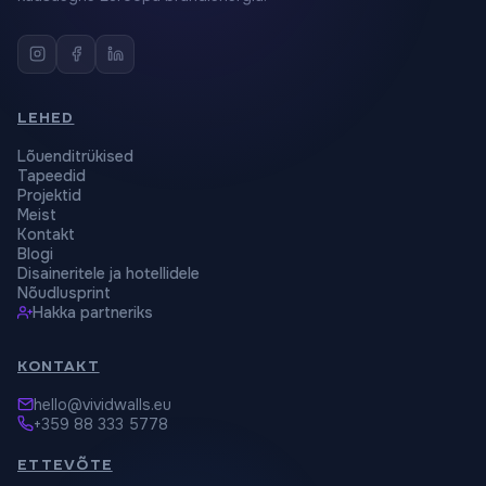
LEHED
Lõuenditrükised
Tapeedid
Projektid
Meist
Kontakt
Blogi
Disaineritele ja hotellidele
Nõudlusprint
Hakka partneriks
KONTAKT
hello@vividwalls.eu
+359 88 333 5778
ETTEVÕTE