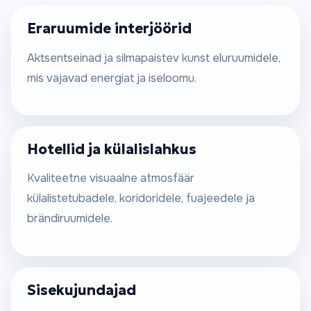
Eraruumide interjöörid
Aktsentseinad ja silmapaistev kunst eluruumidele,
mis vajavad energiat ja iseloomu.
Hotellid ja külalislahkus
Kvaliteetne visuaalne atmosfäär
külalistetubadele, koridoridele, fuajeedele ja
brändiruumidele.
Sisekujundajad