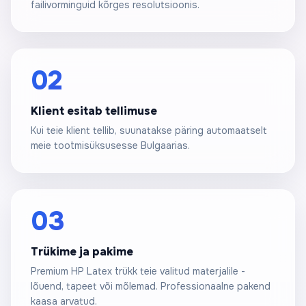
failivorminguid kõrges resolutsioonis.
02
Klient esitab tellimuse
Kui teie klient tellib, suunatakse päring automaatselt
meie tootmisüksusesse Bulgaarias.
03
Trükime ja pakime
Premium HP Latex trükk teie valitud materjalile -
lõuend, tapeet või mõlemad. Professionaalne pakend
kaasa arvatud.