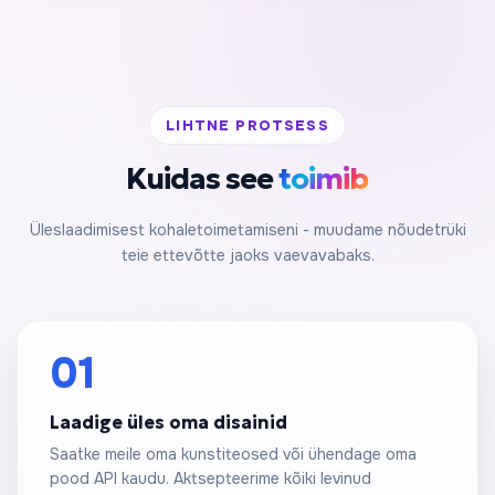
LIHTNE PROTSESS
Kuidas see
toimib
Üleslaadimisest kohaletoimetamiseni - muudame nõudetrüki
teie ettevõtte jaoks vaevavabaks.
01
Laadige üles oma disainid
Saatke meile oma kunstiteosed või ühendage oma
pood API kaudu. Aktsepteerime kõiki levinud