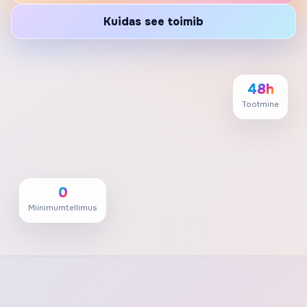
Kuidas see toimib
48h
Tootmine
0
Miinimumtellimus