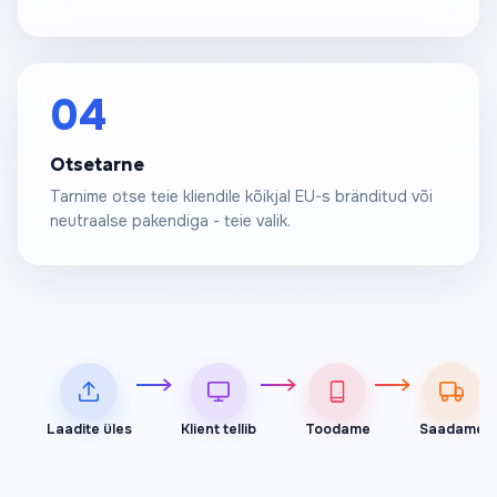
04
Otsetarne
Tarnime otse teie kliendile kõikjal EU-s bränditud või
neutraalse pakendiga - teie valik.
Laadite üles
Klient tellib
Toodame
Saadame