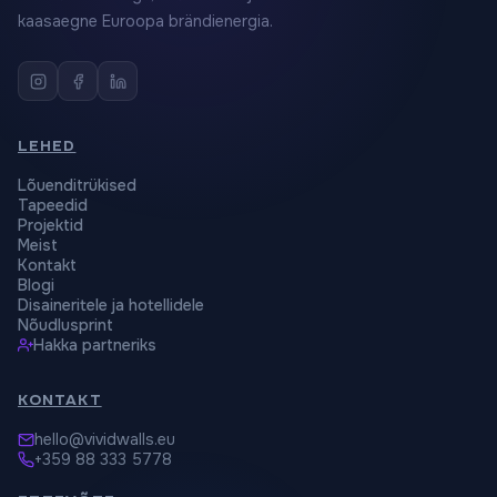
kaasaegne Euroopa brändienergia.
LEHED
Lõuenditrükised
Tapeedid
Projektid
Meist
Kontakt
Blogi
Disaineritele ja hotellidele
Nõudlusprint
Hakka partneriks
KONTAKT
hello@vividwalls.eu
+359 88 333 5778