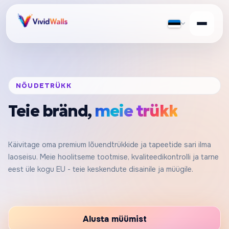
NÕUDETRÜKK
Teie bränd,
meie trükk
Käivitage oma premium lõuendtrükkide ja tapeetide sari ilma
laoseisu. Meie hoolitseme tootmise, kvaliteedikontrolli ja tarne
eest üle kogu EU - teie keskendute disainile ja müügile.
Alusta müümist