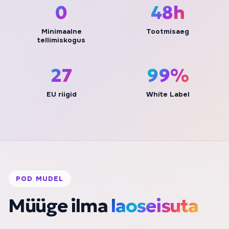
0
48h
Minimaalne
Tootmisaeg
tellimiskogus
27
100%
EU riigid
White Label
POD MUDEL
Müüge ilma
laoseisuta