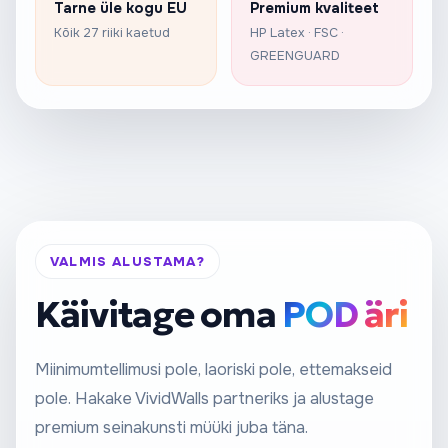
Tarne üle kogu EU
Premium kvaliteet
Kõik 27 riiki kaetud
HP Latex · FSC ·
GREENGUARD
VALMIS ALUSTAMA?
Käivitage oma
POD äri
Miinimumtellimusi pole, laoriski pole, ettemakseid
pole. Hakake VividWalls partneriks ja alustage
premium seinakunsti müüki juba täna.