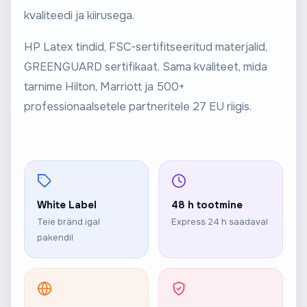
kvaliteedi ja kiirusega.
HP Latex tindid, FSC-sertifitseeritud materjalid,
GREENGUARD sertifikaat. Sama kvaliteet, mida
tarnime Hilton, Marriott ja 500+
professionaalsetele partneritele 27 EU riigis.
White Label
48 h tootmine
Teie bränd igal
Express 24 h saadaval
pakendil