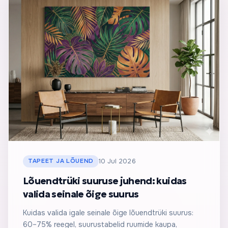
TAPEET JA LÕUEND
10 Jul 2026
Lõuendtrüki suuruse juhend: kuidas
valida seinale õige suurus
Kuidas valida igale seinale õige lõuendtrüki suurus:
60–75% reegel, suurustabelid ruumide kaupa,