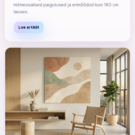
mitmeosalised paigutused ja erimõõdud kuni 160 cm
laiuses.
Loe artiklit