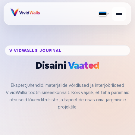
VIVIDWALLS JOURNAL
Disaini
Vaated
Ekspertjuhendid, materjalide võrdlused ja interjööriideed
VividWallsi tootmismeeskonnalt. Kõik vajalik, et teha paremaid
otsuseid lõuenditrükiste ja tapeetide osas oma järgmisele
projektile.